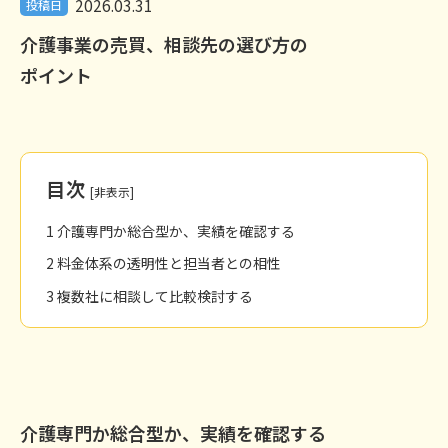
2026.03.31
投稿日
介護事業の売買、相談先の選び方の
ポイント
目次
[
非表示
]
1
介護専門か総合型か、実績を確認する
2
料金体系の透明性と担当者との相性
3
複数社に相談して比較検討する
介護専門か総合型か、実績を確認する