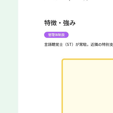
特徴・強み
管理体制良
言語聴覚士（ST）が常駐。近隣の特別