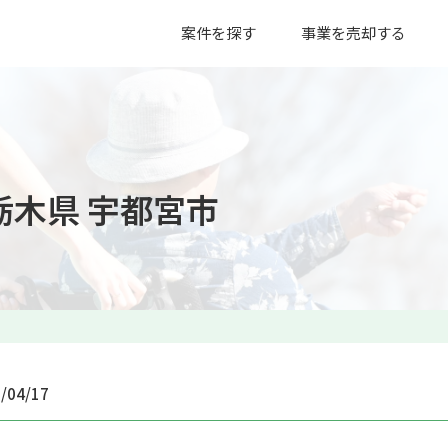
案件を探す
事業を売却する
栃木県 宇都宮市
04/17