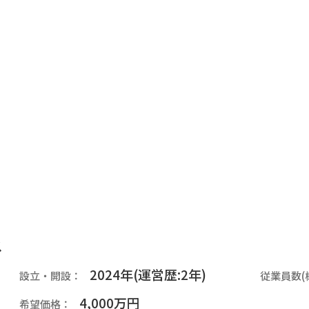
ス
2024年(運営歴:2年)
設立・開設：
従業員数(
4,000万円
希望価格：