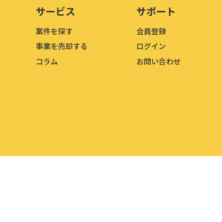
サービス
サポート
案件を探す
会員登録
事業を売却する
ログイン
コラム
お問い合わせ