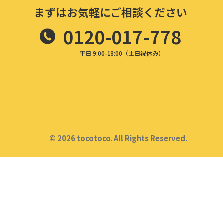
まずはお気軽にご相談ください
0120-017-778
平日 9:00-18:00（土日祝休み）
© 2026 tocotoco. All Rights Reserved.